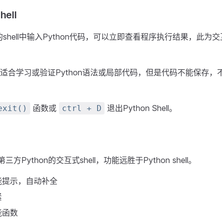
hell
n的shell中输入Python代码，可以立即查看程序执行结果，此为
适合学习或验证Python语法或局部代码，但是代码不能保存，
函数或
退出Python Shell。
exit()
ctrl + D
第三方Python的交互式shell，功能远胜于Python shell。
能提示，自动补全
紧
能函数