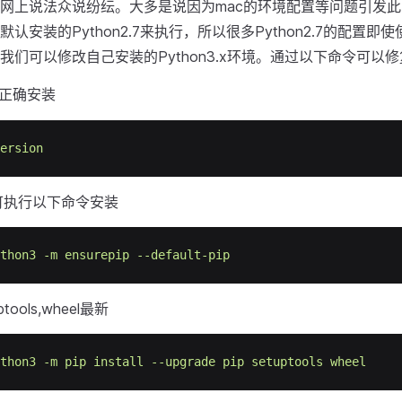
网上说法众说纷纭。大多是说因为mac的环境配置等问题引发此
认安装的Python2.7来执行，所以很多Python2.7的配置即使
我们可以修改自己安装的Python3.x环境。通过以下命令可以
正确安装
ersion
可执行以下命令安装
thon3
-m
ensurepip
--default-pip
ptools,wheel最新
thon3
-m
pip
install
--upgrade
pip
setuptools
wheel