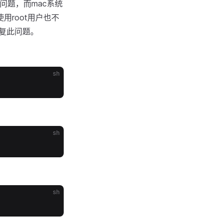
问题，而mac系统
使用root用户也不
修复此问题。
sh
sh
sh