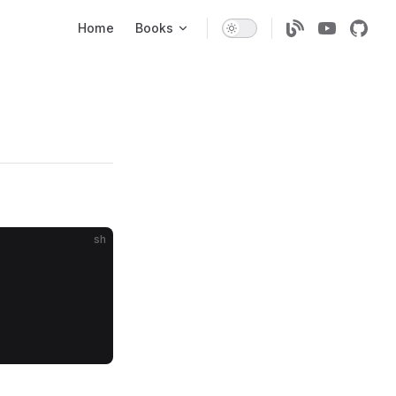
Main Navigation
Home
Books
sh