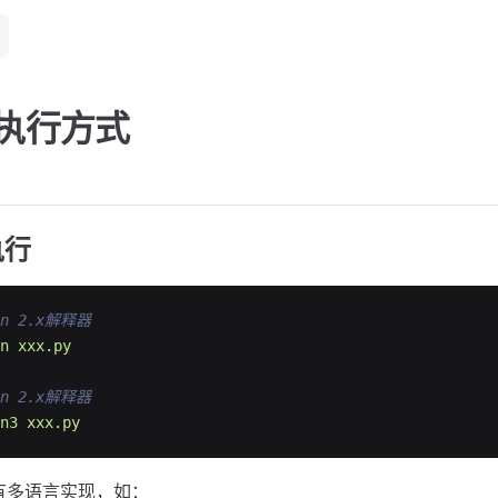
on执行方式
执行
on 2.x解释器
n
xxx.py
on 2.x解释器
n3
xxx.py
器有多语言实现，如：