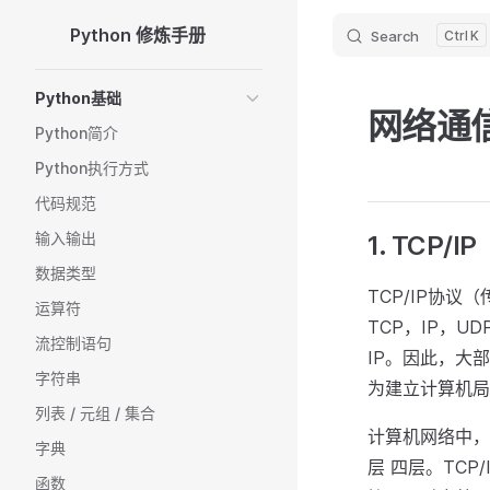
Python 修炼手册
Search
K
Skip to content
Sidebar Navigation
Python基础
网络通
Python简介
Python执行方式
代码规范
输入输出
1. TCP/IP
数据类型
TCP/IP协
运算符
TCP，IP，
流控制语句
IP。因此，大部
字符串
为建立计算机局
列表 / 元组 / 集合
计算机网络中，实
字典
层 四层。TCP
函数