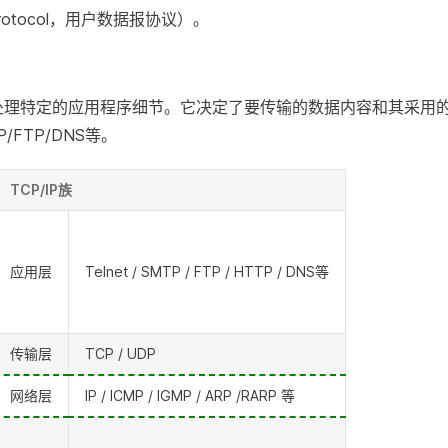
 Protocol，用户数据报协议）。
处理特定的应用程序细节。它决定了要传输的数据内容和其采用的
P/FTP/DNS等。
TCP/IP族
应用层
Telnet / SMTP / FTP / HTTP / DNS等
传输层
TCP / UDP
网络层
IP / ICMP / IGMP / ARP /RARP 等