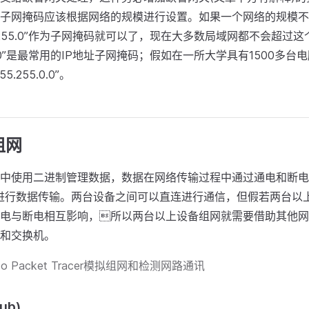
子网掩码应该根据网络的规模进行设置。如果一个网络的规模不
55.255.0”作为子网掩码就可以了，现在大多数局域网都不会超过
.255.0”是最常用的IP地址子网掩码；假如在一所大学具有1500多
.255.0.0”。
组网
中使用二进制管理数据，数据在网络传输过程中通过通电和断电
进行数据传输。两台设备之间可以直连进行通信，但假若两台以
电与断电相互影响，所以两台以上设备组网就需要借助其他网
和交换机。
o Packet Tracer模拟组网和检测网路通讯
ub)