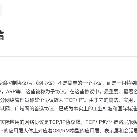
信
议（传输控制协议/互联网协议）不是简单的一个协议，而是一组特
UDP，ARP等，这些被称为子协议。在这些协议中，最重要、最著
分网络管理员称整个协议族为“TCP/IP”。由于它的简洁、实用，T
域网、广域网的首选协议，已成为事实上的工业标准和国际标准
际应用的网络协议是TCP/IP协议族。TCP/IP包含 链路层/网
/IP的应用层大体上对应着OSl/RM模型的应用层、表示层和会话层