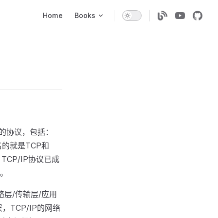
Main Navigation
Home
Books
别的协议，包括：
名的就是TCP和
CP/IP协议已成
。
络层/传输层/应用
，TCP/IP的网络