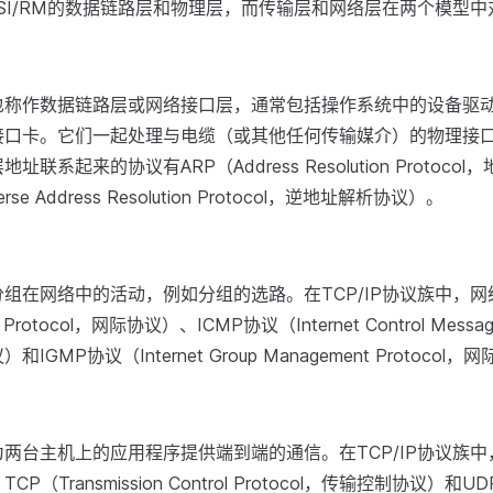
SI/RM的数据链路层和物理层，而传输层和网络层在两个模型
也称作数据链路层或网络接口层，通常包括操作系统中的设备驱
接口卡。它们一起处理与电缆（或其他任何传输媒介）的物理接
址联系起来的协议有ARP（Address Resolution Protoc
rse Address Resolution Protocol，逆地址解析协议）。
组在网络中的活动，例如分组的选路。在TCP/IP协议族中，网
t Protocol，网际协议）、ICMP协议（Internet Control Messa
IGMP协议（Internet Group Management Protoco
两台主机上的应用程序提供端到端的通信。在TCP/IP协议族
P（Transmission Control Protocol，传输控制协议）和UD