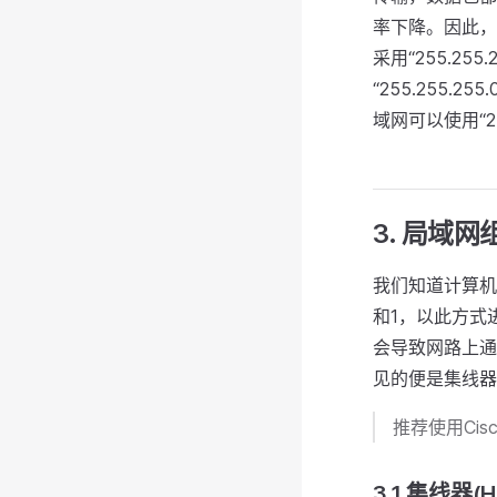
率下降。因此，
采用“255.2
“255.255
域网可以使用“255
3. 局域网
我们知道计算机
和1，以此方式
会导致网路上通
见的便是集线器
推荐使用Cisc
3.1 集线器(H