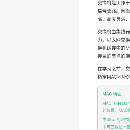
交换机是工作于
信号通路。网络
高、高度灵活、
交换机由集线器
力，以太网交换
换机缓存中的M
接目的节点的端
在学习之前，交
指定MAC地址
MAC 地址
MAC（Medi
的位置，MAC
由48bit的2
中每三组位一