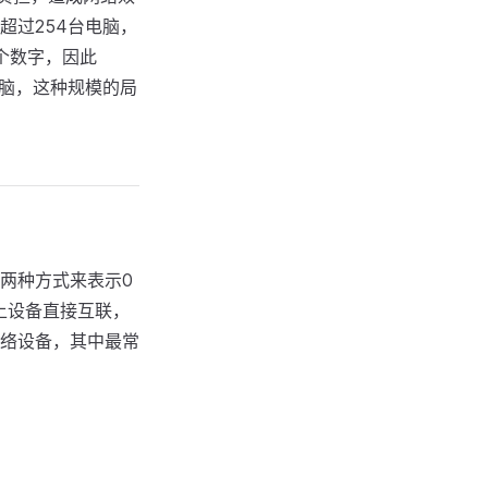
超过254台电脑，
这个数字，因此
台电脑，这种规模的局
两种方式来表示0
上设备直接互联，
络设备，其中最常