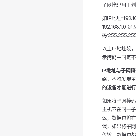
子网掩码用于划
如IP地址“192.
192.168.1
码:255.255.25
以上IP地址段，还
示掩码中固定不
IP地址与子网
络。不难发现主
的设备才能进行
如果将子网掩码
主机不在同一子
么，数据包将在
误；如果将子网
传输，数据包都