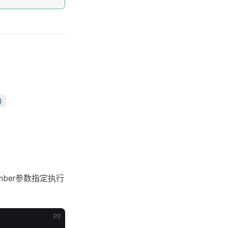
)
ber参数指定执行
py