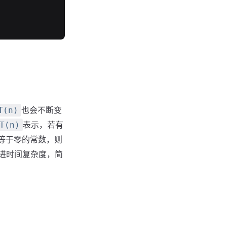
也会不断变
T(n)
表示，若有
T(n)
等于零的常数，则
进时间复杂度，简