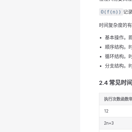
记
O(f(n))
时间复杂度的有
基本操作。即
顺序结构。
循环结构。
分支结构。
2.4 常见时
执行次数函数
12
2n+3