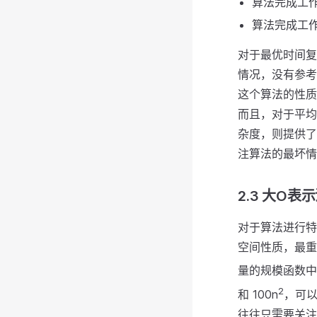
算法完成工
算法完成工
对于最优时间复
情况，没有参考
这个算法的性质
而且，对于平均
杂度，则提供了
注算法的最坏情
2.3 大O表
对于算法进行特
空间性质，最重
量的规模函数中
2
和 100n
，可以
往往只需要关注