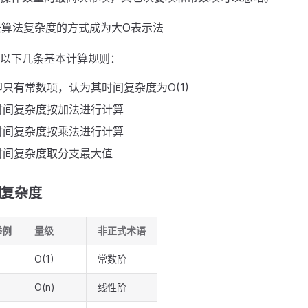
录算法复杂度的方式成为大O表示法
以下几条基本计算规则：
只有常数项，认为其时间复杂度为O(1)
时间复杂度按加法进行计算
时间复杂度按乘法进行计算
时间复杂度取分支最大值
间复杂度
举例
量级
非正式术语
O(1)
常数阶
O(n)
线性阶