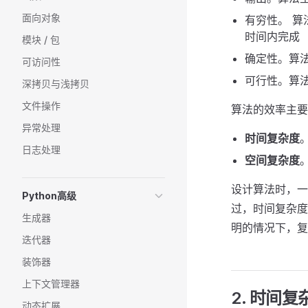
面向对象
有穷性。 
时间内完成
模块 / 包
确定性。算
可访问性
可行性。算
深拷贝与浅拷贝
文件操作
算法的效率主要
异常处理
时间复杂度
日志处理
空间复杂度
设计算法时，一
Python高级
过，时间复杂度
生成器
明的情况下，复
迭代器
装饰器
上下文管理器
2. 时间复
动态扩展