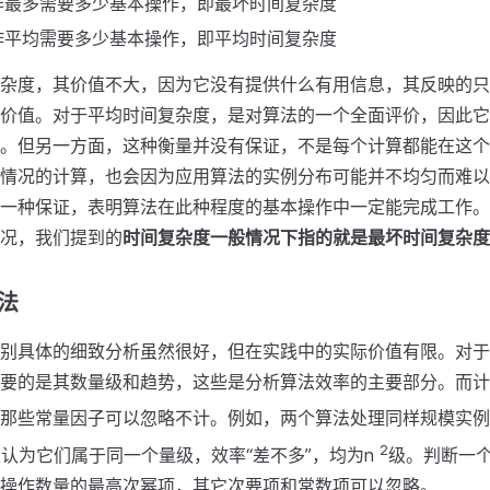
作最多需要多少基本操作，即最坏时间复杂度
作平均需要多少基本操作，即平均时间复杂度
杂度，其价值不大，因为它没有提供什么有用信息，其反映的只
价值。对于平均时间复杂度，是对算法的一个全面评价，因此它
。但另一方面，这种衡量并没有保证，不是每个计算都能在这个
情况的计算，也会因为应用算法的实例分布可能并不均匀而难以
一种保证，表明算法在此种程度的基本操作中一定能完成工作。
况，我们提到的
时间复杂度一般情况下指的就是最坏时间复杂度
示法
别具体的细致分析虽然很好，但在实践中的实际价值有限。对于
要的是其数量级和趋势，这些是分析算法效率的主要部分。而计
那些常量因子可以忽略不计。例如，两个算法处理同样规模实例的
2
认为它们属于同一个量级，效率“差不多”，均为n
级。判断一
操作数量的最高次幂项，其它次要项和常数项可以忽略。