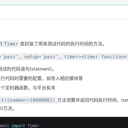
的
类封装了用来测试代码的执行时间的方法。
Timer
='pass', setup='pass', timer=<timer function>
试的代码语句(statment)。
运行代码时需要的配置，如导入相应模块等
一个定时器函数，与平台有关
方法测算并返回代码执行时间，num
it([number=1000000])
00万次。
meit 
import
 Timer