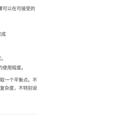
骤可以在可接受的
完成
度。
的使用程度。
取一个平衡点。不
复杂度，不特别说